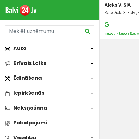
Aleks V, SIA
Robežiela 3, Balvi,
KRAVU PĀRVADĀJUM
Auto
Brīvais Laiks
Ēdināšana
Iepirkšanās
Nakšņošana
Pakalpojumi
Veselība