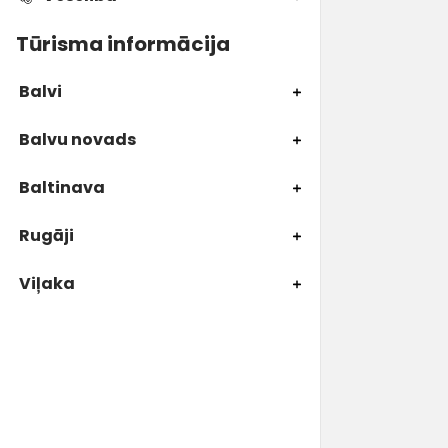
Tūrisma informācija
Balvi
Balvu novads
Baltinava
Rugāji
Viļaka