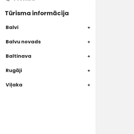
Tūrisma informācija
Balvi
Balvu novads
Baltinava
Rugāji
Viļaka