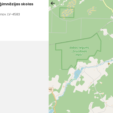
 ģimnāzijas skolas
vu nov. LV-4583