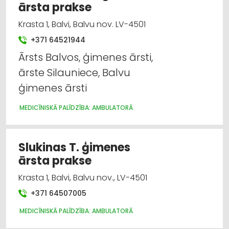
ārsta prakse
Krasta 1, Balvi, Balvu nov. LV-4501
+371 64521944
Ārsts Balvos, ģimenes ārsti,
ārste Silauniece, Balvu
ģimenes ārsti
MEDICĪNISKĀ PALĪDZĪBA: AMBULATORĀ
Slukinas T. ģimenes
ārsta prakse
Krasta 1, Balvi, Balvu nov., LV-4501
+371 64507005
MEDICĪNISKĀ PALĪDZĪBA: AMBULATORĀ