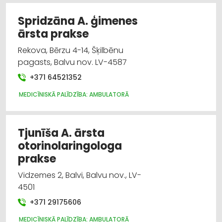
Spridzāna A. ģimenes
ārsta prakse
Rekova, Bērzu 4-14, Šķilbēnu
pagasts, Balvu nov. LV-4587
+371 64521352
MEDICĪNISKĀ PALĪDZĪBA: AMBULATORĀ
Tjunīša A. ārsta
otorinolaringologa
prakse
Vidzemes 2, Balvi, Balvu nov., LV-
4501
+371 29175606
MEDICĪNISKĀ PALĪDZĪBA: AMBULATORĀ