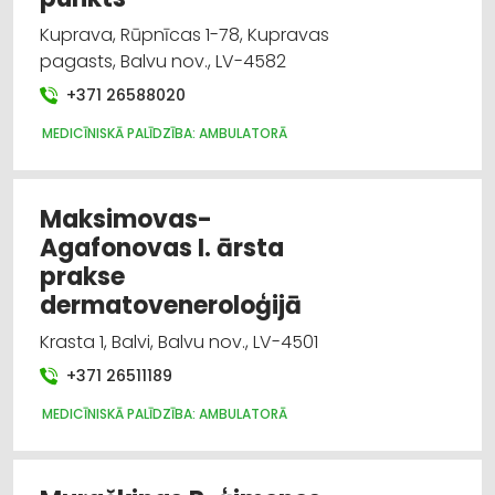
Kuprava, Rūpnīcas 1-78, Kupravas
pagasts, Balvu nov., LV-4582
+371 26588020
MEDICĪNISKĀ PALĪDZĪBA: AMBULATORĀ
Maksimovas-
Agafonovas I. ārsta
prakse
dermatoveneroloģijā
Krasta 1, Balvi, Balvu nov., LV-4501
+371 26511189
MEDICĪNISKĀ PALĪDZĪBA: AMBULATORĀ