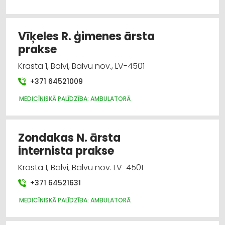
Vīķeles R. ģimenes ārsta
prakse
Krasta 1, Balvi, Balvu nov., LV-4501
+371 64521009
MEDICĪNISKĀ PALĪDZĪBA: AMBULATORĀ
Zondakas N. ārsta
internista prakse
Krasta 1, Balvi, Balvu nov. LV-4501
+371 64521631
MEDICĪNISKĀ PALĪDZĪBA: AMBULATORĀ