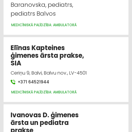
Baranovska, pediatrs,
pediatrs Balvos
MEDICĪNISKĀ PALĪDZĪBA: AMBULATORĀ
Elīnas Kapteines
ģimenes ārsta prakse,
SIA
Ceriņu 9, Balvi, Balvu nov., LV-4501
+371 64521944
MEDICĪNISKĀ PALĪDZĪBA: AMBULATORĀ
Ivanovas D. ģimenes
ārsta un pediatra
prakse