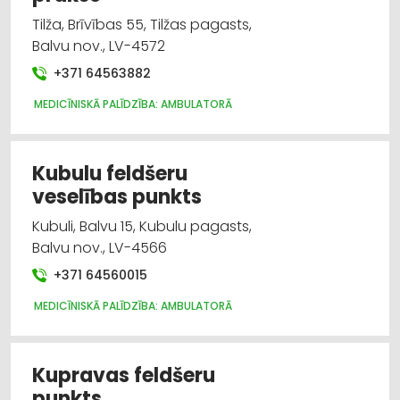
Tilža, Brīvības 55, Tilžas pagasts,
Balvu nov., LV-4572
+371 64563882
MEDICĪNISKĀ PALĪDZĪBA: AMBULATORĀ
Kubulu feldšeru
veselības punkts
Kubuli, Balvu 15, Kubulu pagasts,
Balvu nov., LV-4566
+371 64560015
MEDICĪNISKĀ PALĪDZĪBA: AMBULATORĀ
Kupravas feldšeru
punkts