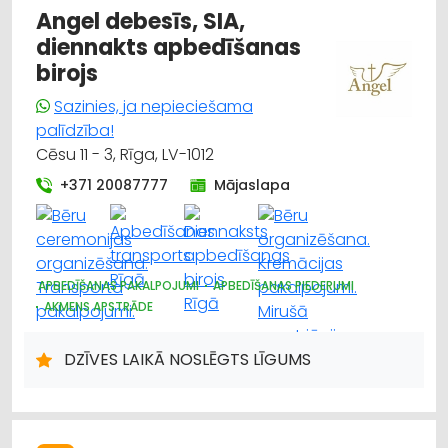
Angel debesīs, SIA,
diennakts apbedīšanas
birojs
Sazinies, ja nepieciešama
palīdzība!
Cēsu 11 - 3, Rīga, LV-1012
+371 20087777
Mājaslapa
APBEDĪŠANAS PAKALPOJUMI
APBEDĪŠANAS PIEDERUMI
AKMENS APSTRĀDE
DZĪVES LAIKĀ NOSLĒGTS LĪGUMS