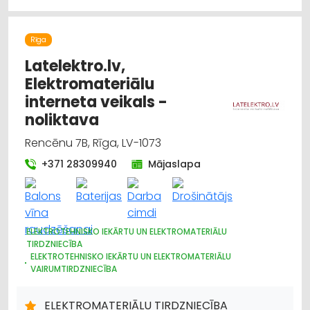
Rīga
Latelektro.lv,
Elektromateriālu
interneta veikals -
noliktava
Rencēnu 7B, Rīga, LV-1073
+371 28309940
Mājaslapa
ELEKTROTEHNISKO IEKĀRTU UN ELEKTROMATERIĀLU
TIRDZNIECĪBA
ELEKTROTEHNISKO IEKĀRTU UN ELEKTROMATERIĀLU
VAIRUMTIRDZNIECĪBA
APGAISMES TEHNIKAS TIRDZNIECĪBA
APGAISMES TEHNIKAS VAIRUMTIRDZNIECĪBA
ELEKTROMATERIĀLU TIRDZNIECĪBA