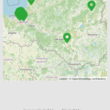
Leaflet
| ©
OpenStreetMap
contributors