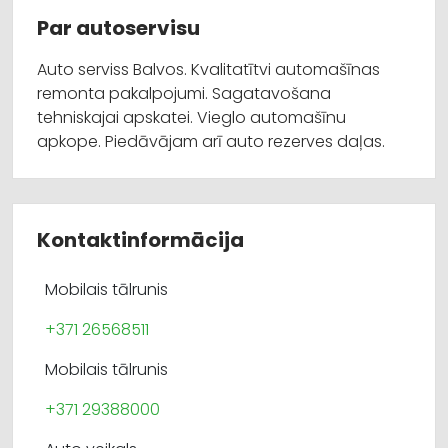
Par autoservisu
Auto serviss Balvos. Kvalitatītvi automašīnas
remonta pakalpojumi. Sagatavošana
tehniskajai apskatei. Vieglo automašīnu
apkope. Piedāvājam arī auto rezerves daļas.
Kontaktinformācija
Mobilais tālrunis
+371 26568511
Mobilais tālrunis
+371 29388000