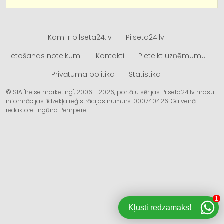
Kam ir pilseta24.lv
Pilseta24.lv
Lietošanas noteikumi
Kontakti
Pieteikt uzņēmumu
Privātuma politika
Statistika
© SIA "heise marketing", 2006 - 2026, portālu sērijas Pilseta24.lv masu
informācijas līdzekļa reģistrācijas numurs: 000740426. Galvenā
redaktore: Ingūna Pempere.
1
Kļūsti redzamāks!