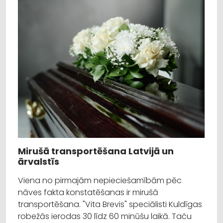
Mirušā transportēšana Latvijā un
ārvalstīs
Viena no pirmajām nepieciešamībām pēc
nāves fakta konstatēšanas ir mirušā
transportēšana. "Vita Brevis" speciālisti Kuldīgas
robežās ierodas 30 līdz 60 minūšu laikā. Taču