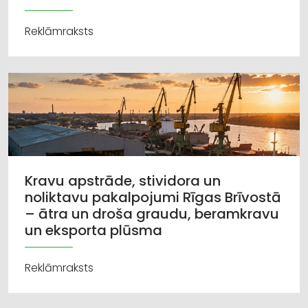
Reklāmraksts
Kravu apstrāde, stividora un
noliktavu pakalpojumi Rīgas Brīvostā
– ātra un droša graudu, beramkravu
un eksporta plūsma
Reklāmraksts