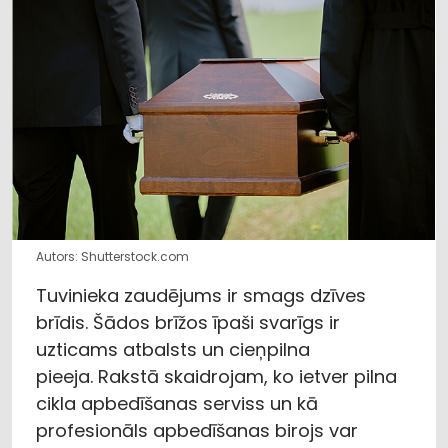
Autors: Shutterstock.com
Tuvinieka zaudējums ir smags dzīves
brīdis. Šādos brīžos īpaši svarīgs ir
uzticams atbalsts un cieņpilna
pieeja. Rakstā skaidrojam, ko ietver pilna
cikla apbedīšanas serviss un kā
profesionāls apbedīšanas birojs var