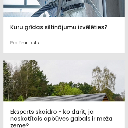
Kuru grīdas siltinājumu izvēlēties?
Reklāmraksts
Eksperts skaidro - ko darīt, ja
noskatītais apbūves gabals ir meža
zeme?