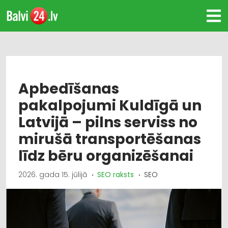
Apbedīšanas
pakalpojumi Kuldīgā un
Latvijā – pilns serviss no
mirušā transportēšanas
līdz bēru organizēšanai
2026. gada 15. jūlijā
SEO raksts
SEO