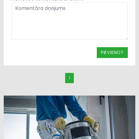
PIEVIENOT
1