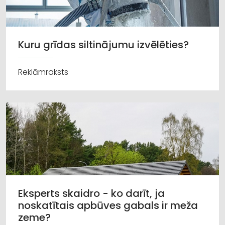
Kuru grīdas siltinājumu izvēlēties?
Reklāmraksts
Eksperts skaidro - ko darīt, ja
noskatītais apbūves gabals ir meža
zeme?