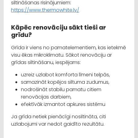
siltināšanas risinājumiem:
https://www.thermowhite.lv/
Kāpēc renovāciju sākt tieši ar
grīdu?
Grīda ir viens no pamatelementiem, kas ietekmē
visu ēkas mikroklimatu. Sākot renovāciju ar
grīdas siltināšanu, iespējams:
uzreiz uzlabot komforta līmeni telpās,
samazināt kopējos siltuma zudumus,
nodrošināt stabilu pamatu citiem
renovācijas darbiem,
efektīvāk izmantot apkures sistēmu
Ja grīda netiek pienācīgi nosiltināta, citi
uzlabojumi var nedot gaidīto rezultātu.