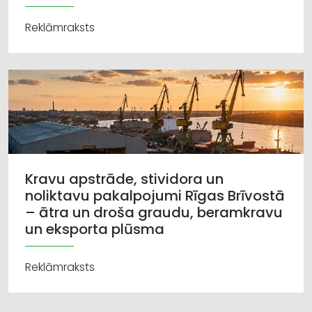
Reklāmraksts
Kravu apstrāde, stividora un
noliktavu pakalpojumi Rīgas Brīvostā
– ātra un droša graudu, beramkravu
un eksporta plūsma
Reklāmraksts