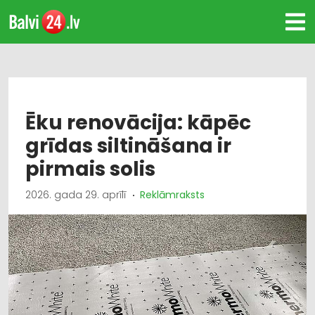
Ēku renovācija: kāpēc
grīdas siltināšana ir
pirmais solis
2026. gada 29. aprīlī
Reklāmraksts