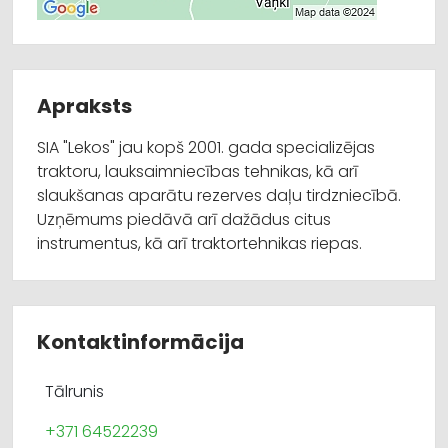
Apraksts
SIA "Lekos" jau kopš 2001. gada specializējas
traktoru, lauksaimniecības tehnikas, kā arī
slaukšanas aparātu rezerves daļu tirdzniecībā.
Uzņēmums piedāvā arī dažādus citus
instrumentus, kā arī traktortehnikas riepas.
Kontaktinformācija
Tālrunis
+371 64522239