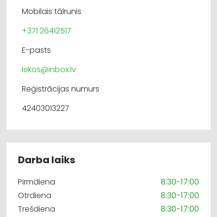
Mobilais tālrunis
+371 26412517
E-pasts
lekos@inbox.lv
Reģistrācijas numurs
42403013227
Darba laiks
Pirmdiena
8:30-17:00
Otrdiena
8:30-17:00
Trešdiena
8:30-17:00