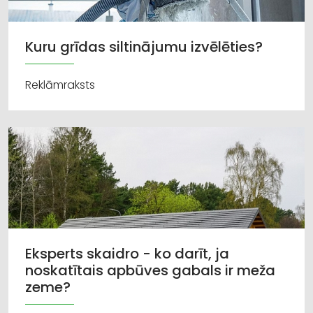
Kuru grīdas siltinājumu izvēlēties?
Reklāmraksts
Eksperts skaidro - ko darīt, ja
noskatītais apbūves gabals ir meža
zeme?