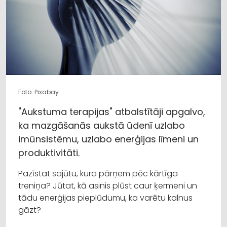
Foto: Pixabay
"Aukstuma terapijas" atbalstītāji apgalvo,
ka mazgāšanās aukstā ūdenī uzlabo
imūnsistēmu, uzlabo enerģijas līmeni un
produktivitāti.
Pazīstat sajūtu, kura pārņem pēc kārtīga
treniņa? Jūtat, kā asinis plūst caur ķermeni un
tādu enerģijas pieplūdumu, ka varētu kalnus
gāzt?