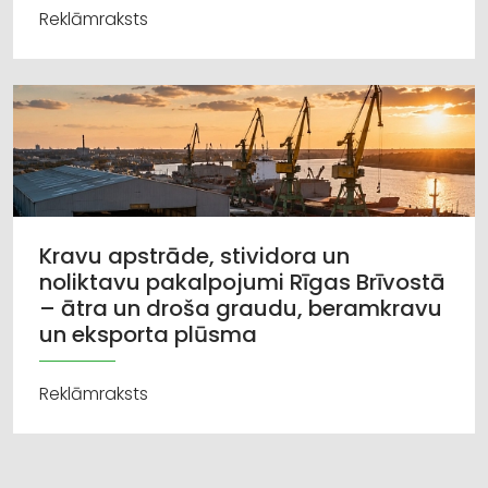
Reklāmraksts
Kravu apstrāde, stividora un
noliktavu pakalpojumi Rīgas Brīvostā
– ātra un droša graudu, beramkravu
un eksporta plūsma
Reklāmraksts