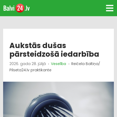
Aukstās dušas
pārsteidzošā iedarbība
2026. gada 28. jūlijā
Veselība
Reičela Baltiņa/
Pilseta24.lv praktikante