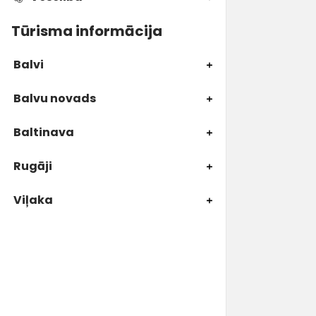
Tūrisma informācija
Balvi
Balvu novads
Baltinava
Rugāji
Viļaka