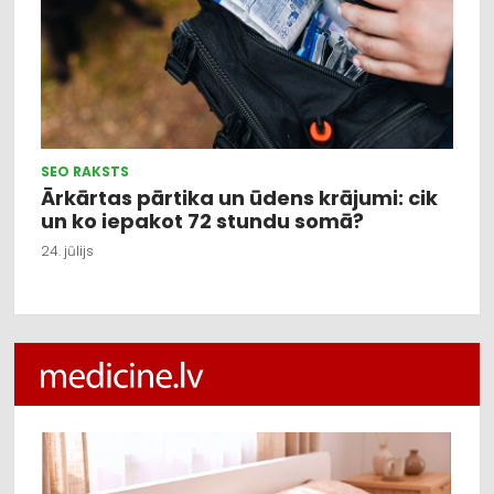
SEO RAKSTS
Ārkārtas pārtika un ūdens krājumi: cik
un ko iepakot 72 stundu somā?
24. jūlijs