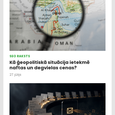
SEO RAKSTS
Kā ģeopolitiskā situācija ietekmē
naftas un degvielas cenas?
27. jūlijs