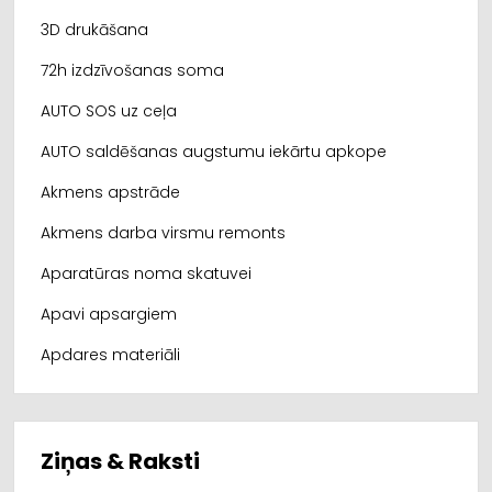
3D drukāšana
72h izdzīvošanas soma
AUTO SOS uz ceļa
AUTO saldēšanas augstumu iekārtu apkope
Akmens apstrāde
Akmens darba virsmu remonts
Aparatūras noma skatuvei
Apavi apsargiem
Apdares materiāli
Ziņas & Raksti