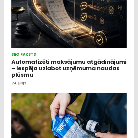
SEO RAKSTS
Automatizēti maksājumu atgādinājumi
– iespēja uzlabot uzņēmuma naudas
plūsmu
24. jūlijs