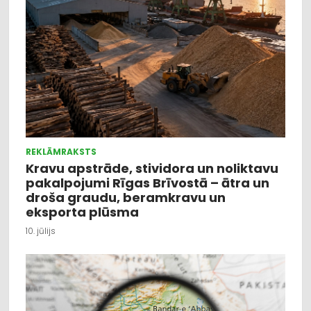
REKLĀMRAKSTS
Kravu apstrāde, stividora un noliktavu
pakalpojumi Rīgas Brīvostā – ātra un
droša graudu, beramkravu un
eksporta plūsma
10. jūlijs