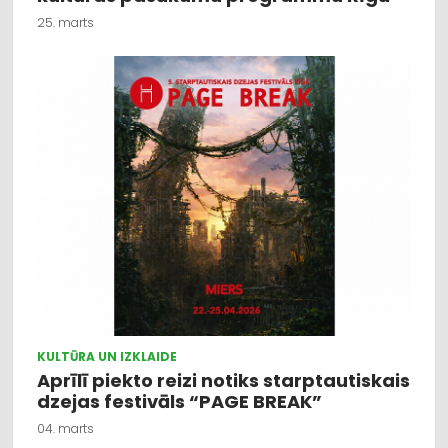
25. marts
KULTŪRA UN IZKLAIDE
Aprīlī piekto reizi notiks starptautiskais
dzejas festivāls “PAGE BREAK”
04. marts