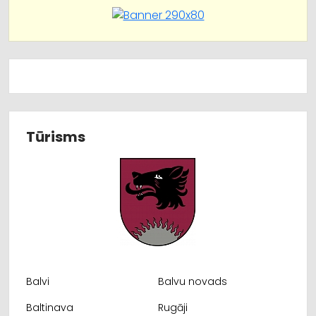
Tūrisms
Balvi
Balvu novads
Baltinava
Rugāji