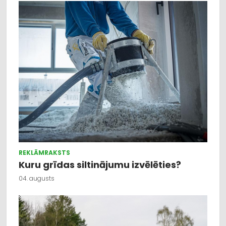
REKLĀMRAKSTS
Kuru grīdas siltinājumu izvēlēties?
04. augusts