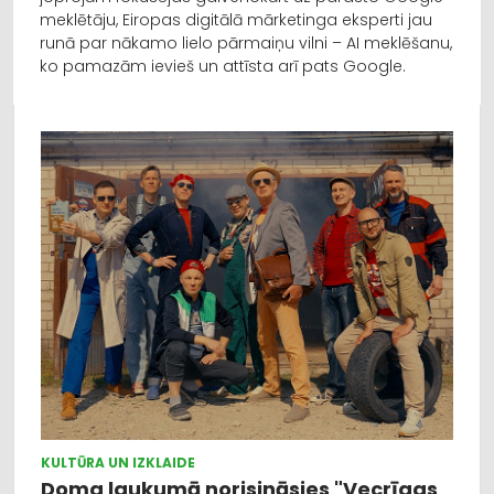
meklētāju, Eiropas digitālā mārketinga eksperti jau
runā par nākamo lielo pārmaiņu vilni – AI meklēšanu,
ko pamazām ievieš un attīsta arī pats Google.
KULTŪRA UN IZKLAIDE
Doma laukumā norisināsies "Vecrīgas