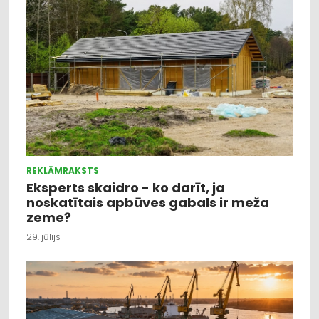
REKLĀMRAKSTS
Eksperts skaidro - ko darīt, ja
noskatītais apbūves gabals ir meža
zeme?
29. jūlijs