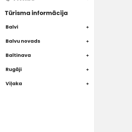
Tūrisma informācija
Balvi
Balvu novads
Baltinava
Rugāji
Viļaka