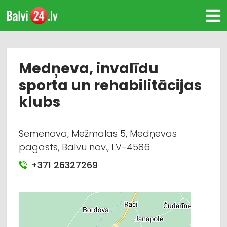
Medņeva, invalīdu
sporta un rehabilitācijas
klubs
Semenova, Mežmalas 5, Medņevas
pagasts, Balvu nov., LV-4586
+371 26327269