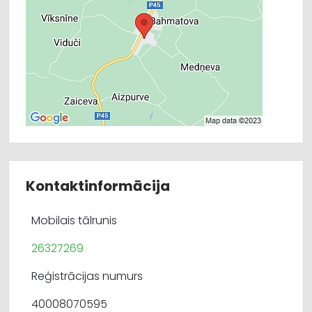
Kontaktinformācija
Mobilais tālrunis
26327269
Reģistrācijas numurs
40008070595