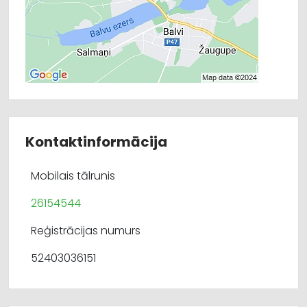
Kontaktinformācija
Mobilais tālrunis
26154544
Reģistrācijas numurs
52403036151