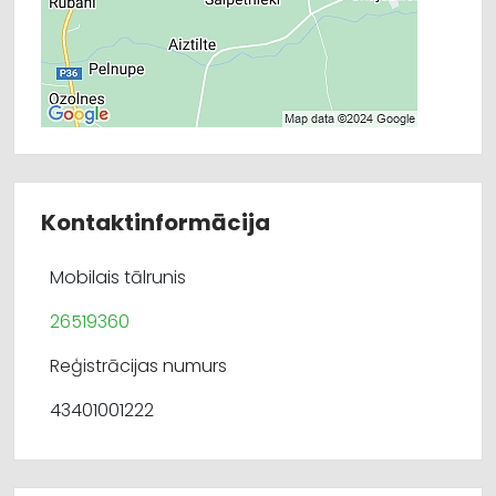
Kontaktinformācija
Mobilais tālrunis
26519360
Reģistrācijas numurs
43401001222