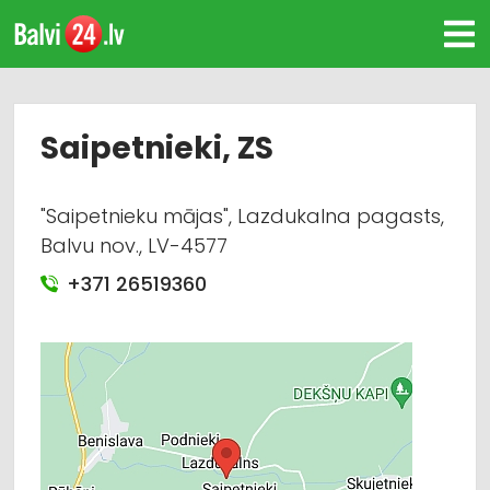
Saipetnieki, ZS
"Saipetnieku mājas", Lazdukalna pagasts,
Balvu nov., LV-4577
+371 26519360