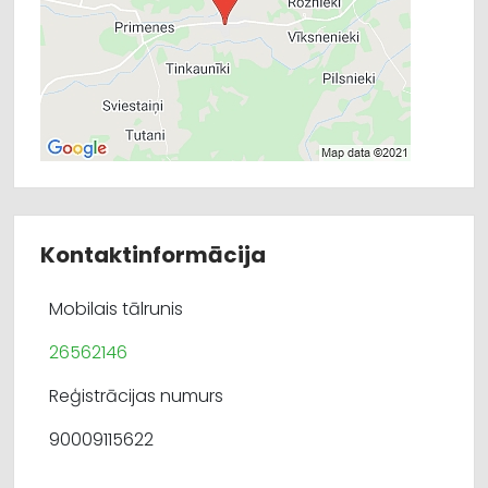
Kontaktinformācija
Mobilais tālrunis
26562146
Reģistrācijas numurs
90009115622