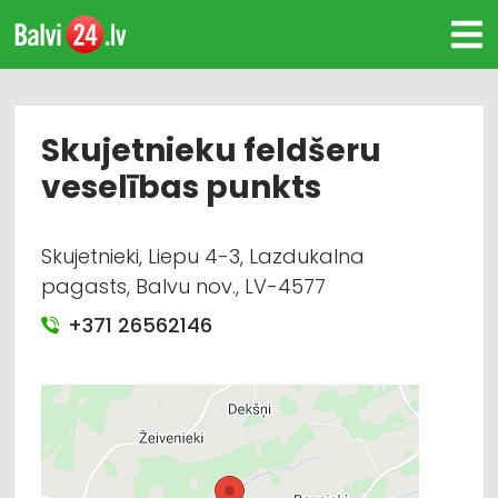
Skujetnieku feldšeru
veselības punkts
Skujetnieki, Liepu 4-3, Lazdukalna
pagasts, Balvu nov., LV-4577
+371 26562146