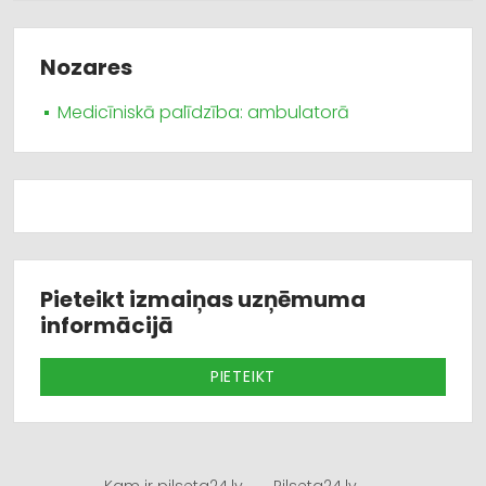
Nozares
Medicīniskā palīdzība: ambulatorā
Pieteikt izmaiņas uzņēmuma
informācijā
PIETEIKT