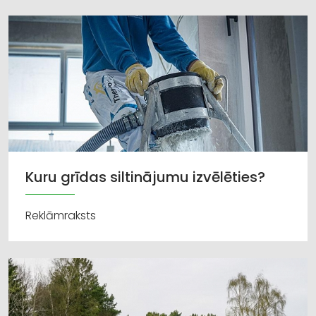
Kuru grīdas siltinājumu izvēlēties?
Reklāmraksts