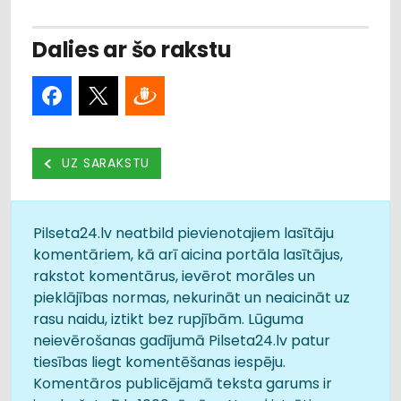
Dalies ar šo rakstu
UZ SARAKSTU
Pilseta24.lv neatbild pievienotajiem lasītāju
komentāriem, kā arī aicina portāla lasītājus,
rakstot komentārus, ievērot morāles un
pieklājības normas, nekurināt un neaicināt uz
rasu naidu, iztikt bez rupjībām. Lūguma
neievērošanas gadījumā Pilseta24.lv patur
tiesības liegt komentēšanas iespēju.
Komentāros publicējamā teksta garums ir