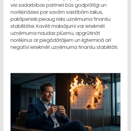
visi sadarbības partneri būs godprātīgi un
norēķināsies par savām saistībām laikus,
pakāpeniski pieaug risks uzņēmuma finanšu
stabilitātei. Kavēti maksājumi var ietekmēt
uzņēmuma naudas plūsmu, apgrūtināt
norēķinus ar piegādātājiem un ilgtermiņā arī
negatīvi ietekmēt uzņēmuma finanšu stabilitāti.