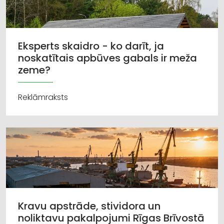
Eksperts skaidro - ko darīt, ja
noskatītais apbūves gabals ir meža
zeme?
Reklāmraksts
Kravu apstrāde, stividora un
noliktavu pakalpojumi Rīgas Brīvostā