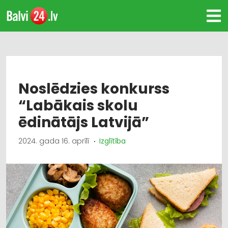
Noslēdzies konkurss
“Labākais skolu
ēdinātājs Latvijā”
2024. gada 16. aprīlī
Izglītība