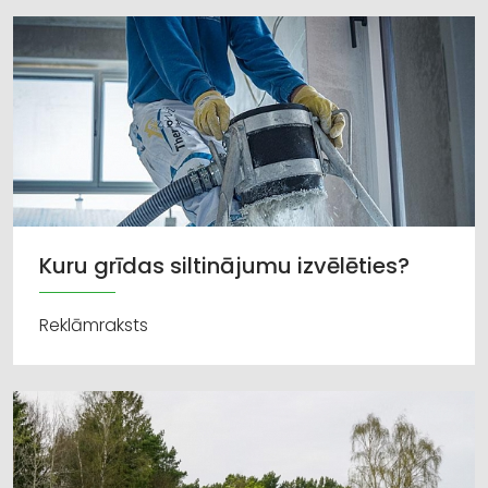
Kuru grīdas siltinājumu izvēlēties?
Reklāmraksts