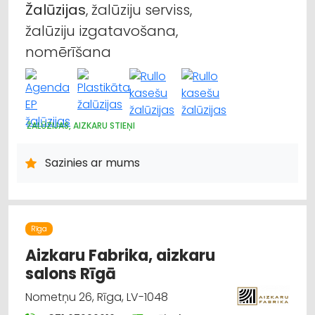
Žalūzijas
, žalūziju serviss,
žalūziju izgatavošana,
nomērīšana
ŽALŪZIJAS, AIZKARU STIEŅI
Sazinies ar mums
Rīga
Aizkaru Fabrika, aizkaru
salons Rīgā
Nometņu 26, Rīga, LV-1048