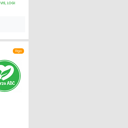
VIS, LOGI
Rīga