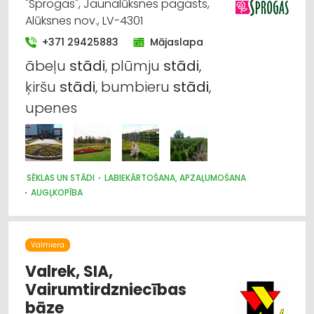
"Sprogas", Jaunalūksnes pagasts,
Alūksnes nov., LV-4301
+371 29425883
Mājaslapa
ābeļu
stādi
, plūmju
stādi
,
ķiršu
stādi
, bumbieru
stādi
,
upenes
SĒKLAS UN STĀDI
LABIEKĀRTOŠANA, APZAĻUMOŠANA
AUGĻKOPĪBA
Valmiera
Valrek, SIA,
Vairumtirdzniecības
bāze