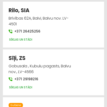
Rilo, SIA
Brīvības 62A, Balvi, Balvu nov. LV-
4501
+371 26425256
SĒKLAS UN STĀDI
Sīļi, ZS
Gobusala , Kubulu pagasts, Balvu
nov., LV-4566
+371 29198216
SĒKLAS UN STĀDI
Gulbene