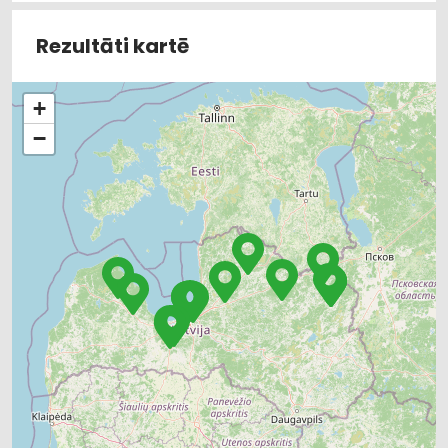
Rezultāti kartē
+
−