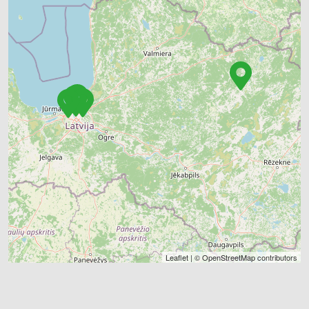
Leaflet
| ©
OpenStreetMap
contributors