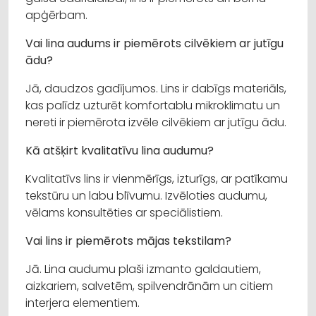
apģērbam.
Vai lina audums ir piemērots cilvēkiem ar jutīgu
ādu?
Jā, daudzos gadījumos. Lins ir dabīgs materiāls,
kas palīdz uzturēt komfortablu mikroklimatu un
nereti ir piemērota izvēle cilvēkiem ar jutīgu ādu.
Kā atšķirt kvalitatīvu lina audumu?
Kvalitatīvs lins ir vienmērīgs, izturīgs, ar patīkamu
tekstūru un labu blīvumu. Izvēloties audumu,
vēlams konsultēties ar speciālistiem.
Vai lins ir piemērots mājas tekstilam?
Jā. Lina audumu plaši izmanto galdautiem,
aizkariem, salvetēm, spilvendrānām un citiem
interjera elementiem.