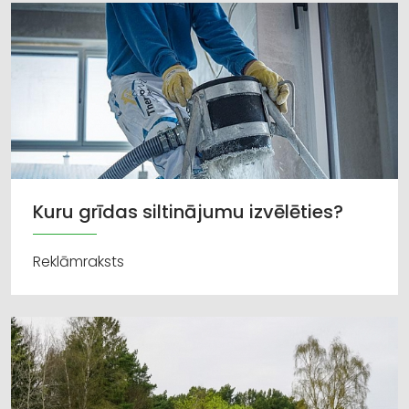
Kuru grīdas siltinājumu izvēlēties?
Reklāmraksts