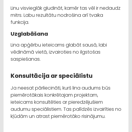
Linu visvieglāk gludināt, kamēr tas vēl ir nedaudz
mitrs. Labu rezultātu nodrošina arī tvaika
funkcija.
Uzglabāšana
Lina apģērbu ieteicams glabāt sausā, labi
vēdināmā vietā, izvairoties no ilgstošas
saspiešanas.
Konsultācija ar speciālistu
Ja neesat pārliecināti, kurš lina audums būs
piemērotākais konkrētajam projektam,
ieteicams konsultēties ar pieredzējušiem
audumu speciālistiem. Tas palīdzēs izvairīties no
kļūdām un atrast piemērotāko risinājumu.