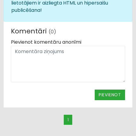
lietotājiem ir aizliegta HTML un hipersaišu
publicēšana!
Komentāri
(0)
Pievienot komentāru anonīmi
PIEVIENOT
1