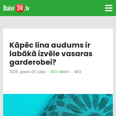
Kāpēc lina audums ir
labākā izvēle vasaras
garderobei?
2026. gada 03. jūlijā
SEO raksts
SEO