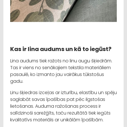
Kas ir lina audums un kā to iegūst?
Lina audums tiek ražots no linu augu šķiedrām.
Tas ir viens no senākajiem tekstila materiāliem
pasaulē, ko izmanto jau vairākus tūkstošus
gadu.
Linu šķiedras izceļas ar izturību, elastību un spēju
saglabāt savas īpašības pat pēc ilgstošas
lietošanas. Auduma ražošanas process ir
salīdzinoši sarežģīts, taču rezultātā tiek iegūts
kvalitatīvs materiāls ar unikālām īpašībām.