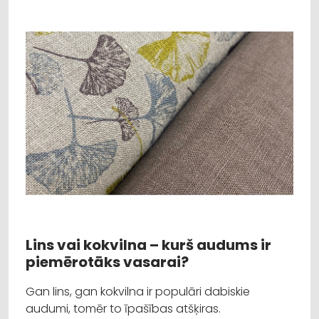
Lins vai kokvilna – kurš audums ir
piemērotāks vasarai?
Gan lins, gan kokvilna ir populāri dabiskie
audumi, tomēr to īpašības atšķiras.