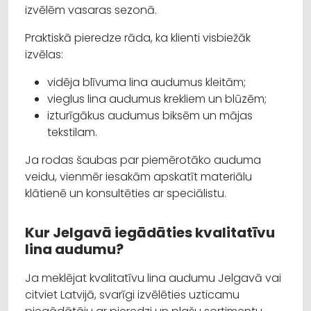
izvēlēm vasaras sezonā.
Praktiskā pieredze rāda, ka klienti visbiežāk
izvēlas:
vidēja blīvuma lina audumus kleitām;
vieglus lina audumus krekliem un blūzēm;
izturīgākus audumus biksēm un mājas
tekstilam.
Ja rodas šaubas par piemērotāko auduma
veidu, vienmēr iesakām apskatīt materiālu
klātienē un konsultēties ar speciālistu.
Kur Jelgavā iegādāties kvalitatīvu
lina audumu?
Ja meklējat kvalitatīvu lina audumu Jelgavā vai
citviet Latvijā, svarīgi izvēlēties uzticamu