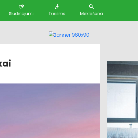
Sludinājumi
Tūrisms
Meklēšana
kai